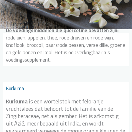
De voedingsmiddelen die quercetine bevatten zijn:
rode uien, appelen, thee, rode druiven en rode wijn,
knoflook, broccoli, paarsrode bessen, verse dille, groene
en gele bonen en kool. Het is ook verkrijgbaar als
voedingssupplement.
Kurkuma
Kurkuma
is een wortelstok met feloranje
vruchtvlees dat behoort tot de familie van de
Zingiberaceae, net als gember. Het is afkomstig
uit Azië, meer bepaald uit India, en wordt
gewaardeerd vanwege de mooie oranje kleur en de