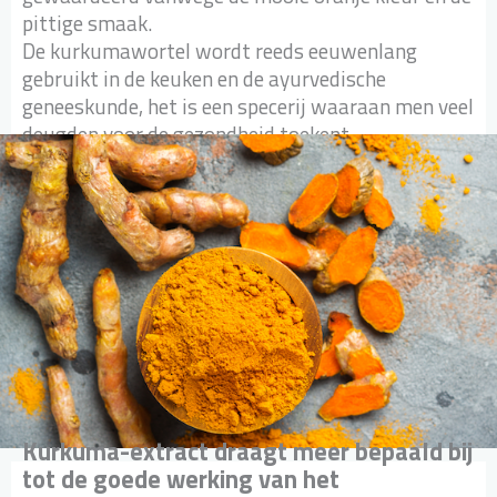
pittige smaak.
De kurkumawortel wordt reeds eeuwenlang
gebruikt in de keuken en de ayurvedische
geneeskunde, het is een specerij waaraan men veel
deugden voor de gezondheid toekent.
Kurkuma-extract draagt meer bepaald bij
tot de goede werking van het