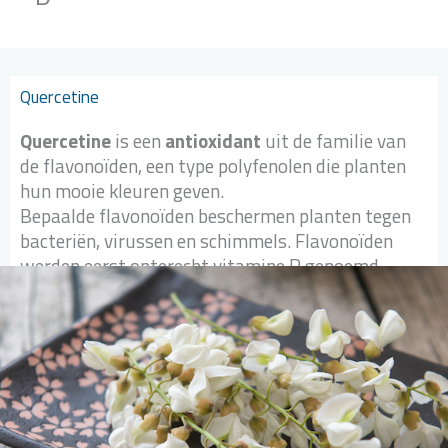
Quercetine
Quercetine
is een
antioxidant
uit de familie van
de flavonoïden, een type polyfenolen die planten
hun mooie kleuren geven.
Bepaalde flavonoïden beschermen planten tegen
bacteriën, virussen en schimmels. Flavonoïden
werden eerst onterecht vitamine P genoemd.