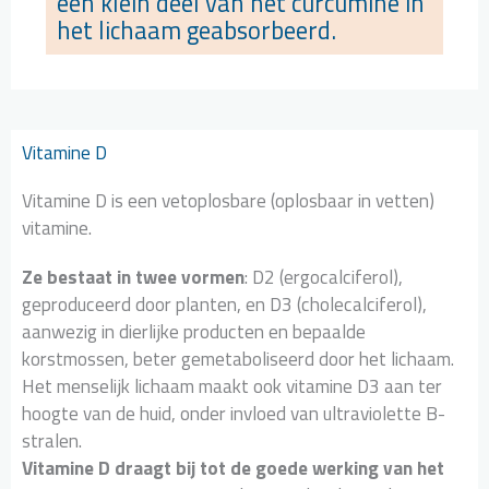
een klein deel van het curcumine in
het lichaam geabsorbeerd.
Vitamine D
Vitamine D is een vetoplosbare (oplosbaar in vetten)
vitamine.
Ze bestaat in twee vormen
: D2 (ergocalciferol),
geproduceerd door planten, en D3 (cholecalciferol),
aanwezig in dierlijke producten en bepaalde
korstmossen, beter gemetaboliseerd door het lichaam.
Het menselijk lichaam maakt ook vitamine D3 aan ter
hoogte van de huid, onder invloed van ultraviolette B-
stralen.
Vitamine D draagt bij tot de goede werking van het