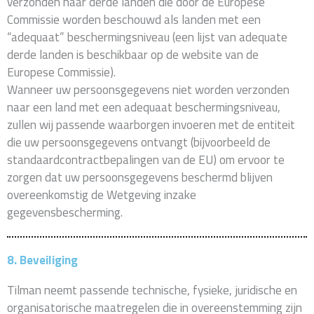
verzonden naar derde landen die door de Europese
Commissie worden beschouwd als landen met een
“adequaat” beschermingsniveau (een lijst van adequate
derde landen is beschikbaar op de website van de
Europese Commissie).
Wanneer uw persoonsgegevens niet worden verzonden
naar een land met een adequaat beschermingsniveau,
zullen wij passende waarborgen invoeren met de entiteit
die uw persoonsgegevens ontvangt (bijvoorbeeld de
standaardcontractbepalingen van de EU) om ervoor te
zorgen dat uw persoonsgegevens beschermd blijven
overeenkomstig de Wetgeving inzake
gegevensbescherming.
8. Beveiliging
Tilman neemt passende technische, fysieke, juridische en
organisatorische maatregelen die in overeenstemming zijn