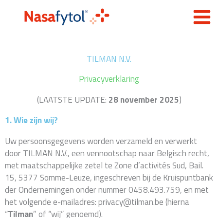
Spring
naar
de
inhoud
TILMAN N.V.
Privacyverklaring
(LAATSTE UPDATE:
28 november 2025
)
1. Wie zijn wij?
Uw persoonsgegevens worden verzameld en verwerkt
door TILMAN N.V., een vennootschap naar Belgisch recht,
met maatschappelijke zetel te Zone d’activités Sud, Bail.
15, 5377 Somme-Leuze, ingeschreven bij de Kruispuntbank
der Ondernemingen onder nummer 0458.493.759, en met
het volgende e-mailadres: privacy@tilman.be (hierna
“
Tilman
” of “wij” genoemd).