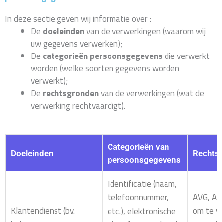
In deze sectie geven wij informatie over :
De
doeleinden
van de verwerkingen (waarom wij
uw gegevens verwerken);
De
categorieën persoonsgegevens
die verwerkt
worden (welke soorten gegevens worden
verwerkt);
De
rechtsgronden
van de verwerkingen (wat de
verwerking rechtvaardigt).
Categorieën van
Doeleinden
Rechts
persoonsgegevens
Identificatie (naam,
AVG, Art
telefoonnummer,
Klantendienst (bv.
om te v
etc.), elektronische