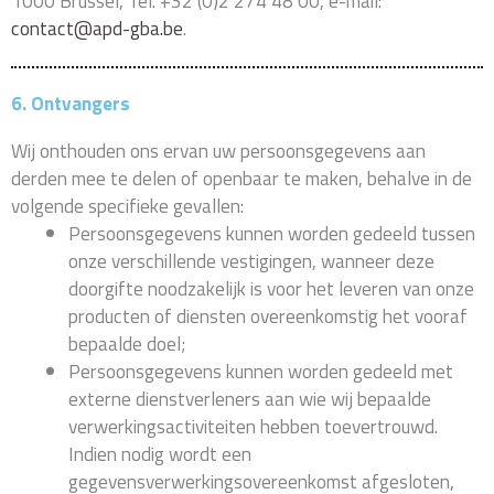
1000 Brussel, Tel. +32 (0)2 274 48 00, e-mail:
contact@apd-gba.be
.
6. Ontvangers
Wij onthouden ons ervan uw persoonsgegevens aan
derden mee te delen of openbaar te maken, behalve in de
volgende specifieke gevallen:
Persoonsgegevens kunnen worden gedeeld tussen
onze verschillende vestigingen, wanneer deze
doorgifte noodzakelijk is voor het leveren van onze
producten of diensten overeenkomstig het vooraf
bepaalde doel;
Persoonsgegevens kunnen worden gedeeld met
externe dienstverleners aan wie wij bepaalde
verwerkingsactiviteiten hebben toevertrouwd.
Indien nodig wordt een
gegevensverwerkingsovereenkomst afgesloten,