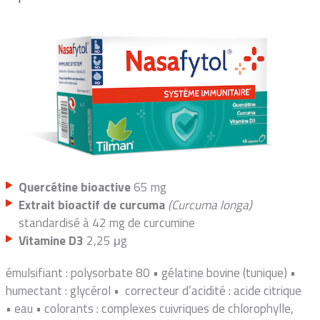
Quercétine bioactive
65 mg
Extrait bioactif de curcuma
(Curcuma longa)
standardisé à 42 mg de curcumine
Vitamine D3
2,25 μg
émulsifiant : polysorbate 80 • gélatine bovine (tunique) •
humectant : glycérol • correcteur d’acidité : acide citrique
• eau • colorants : complexes cuivriques de chlorophylle,